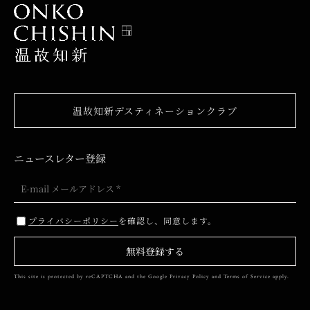
温故知新デスティネーションクラブ
ニュースレター登録
プライバシーポリシー
を確認し、同意します。
無料登録する
This site is protected by reCAPTCHA and the Google
Privacy Policy
and
Terms of Service
apply.