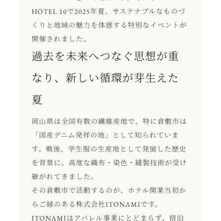
HOTEL 10で2025年夏、サステナブルなものづ
くりと地域の魅力を体感する特別なイベントが
開催されました。
過去を未来へつなぐ思想が重
なり、新しい循環が芽生えた
夏
岡山県は全国有数の繊維産地で、特に倉敷市は
「国産デニム発祥の地」として知られていま
す。戦後、学生服の生産地として発展した歴史
を背景に、高度な織布・染色・縫製技術が受け
継がれてきました。
その倉敷市で活動するのが、ホテル開業当初か
らご縁のある株式会社ITONAMIです。
ITONAMIはアパレル事業にとどまらず、宿泊