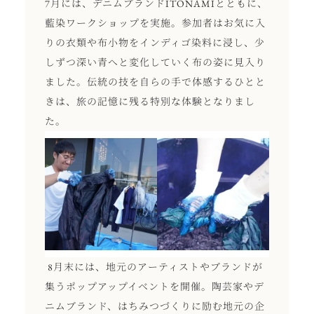
7月には、デニムブランドITONAMIとともに、
藍染ワークショップを実施。参加者はお気に入
りの衣類や布小物をインディゴ染料に浸し、少
しずつ深い青へと変化していく布の姿に見入り
ました。伝統の技を自らの手で体感するひとと
きは、旅の記憶に残る特別な体験となりまし
た。
8月末には、地元のアーティストやブランドが
集うポップアップイベントを開催。陶芸家やデ
ニムブランド、はちみつづくりに励む地元の企