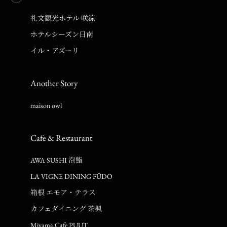
礼文観光ホテル 咲涼
ホテルシーズン日南
イル・アズーリ
Another Story
maison owl
Cafe & Restaurant
AWA SUSHI 泡鮨
LA VIGNE DINING FÛDO
箱根 エモア・テラス
カフェダイニング 茶楓
Miyama Cafe PUUT