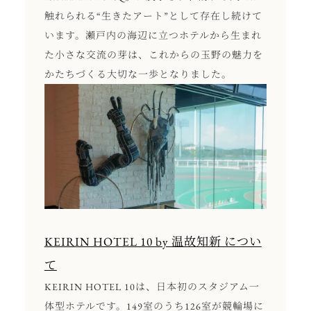
触れられる“生きたアート”として存在し続けて
います。瀬戸内の海辺に立つホテルから生まれ
た小さな交流の芽は、これからの玉野の魅力を
かたちづくる大切な一歩となりました。
KEIRIN HOTEL 10 by 温故知新 につい
て
KEIRIN HOTEL 10は、日本初のスタジアム一
体型ホテルです。149室のうち126室が競輪場に