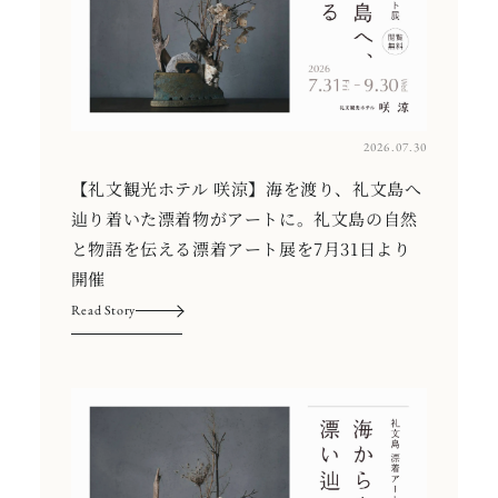
2026.07.30
【礼文観光ホテル 咲涼】海を渡り、礼文島へ
辿り着いた漂着物がアートに。礼文島の自然
と物語を伝える漂着アート展を7月31日より
開催
Read Story