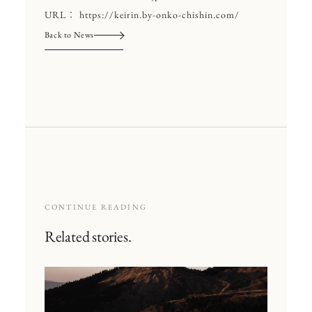
URL： ​
https://keirin.by-onko-chishin.com/
Back to News
CONTINUE READING
Related stories.