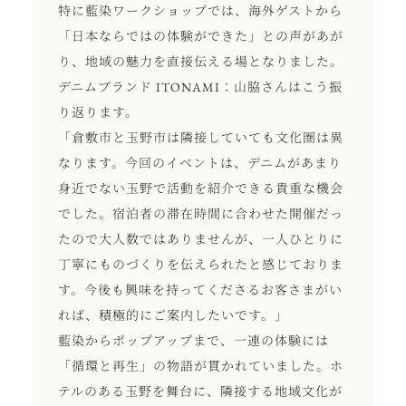
特に藍染ワークショップでは、海外ゲストから
「日本ならではの体験ができた」との声があが
り、地域の魅力を直接伝える場となりました。
デニムブランド ITONAMI：山脇さんはこう振
り返ります。
「倉敷市と玉野市は隣接していても文化圏は異
なります。今回のイベントは、デニムがあまり
身近でない玉野で活動を紹介できる貴重な機会
でした。宿泊者の滞在時間に合わせた開催だっ
たので大人数ではありませんが、一人ひとりに
丁寧にものづくりを伝えられたと感じておりま
す。今後も興味を持ってくださるお客さまがい
れば、積極的にご案内したいです。」
藍染からポップアップまで、一連の体験には
「循環と再生」の物語が貫かれていました。ホ
テルのある玉野を舞台に、隣接する地域文化が