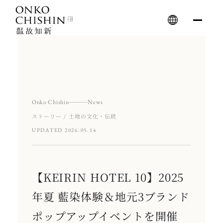
Skip
to
content
Onko Chishin
News
ストーリー / 土地の文化・伝統
UPDATED 2026.05.14
【KEIRIN HOTEL 10】2025
年夏 藍染体験＆地元3ブランド
ポップアップイベントを開催