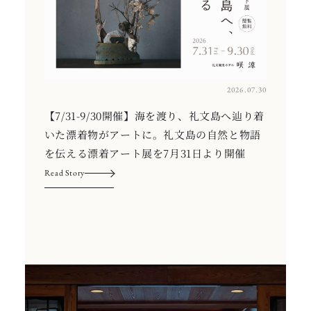
2026.07.30
【7/31-9/30開催】海を渡り、礼文島へ辿り着
いた漂着物がアートに。礼文島の自然と物語
を伝える漂着アート展を7月31日より開催
Read Story