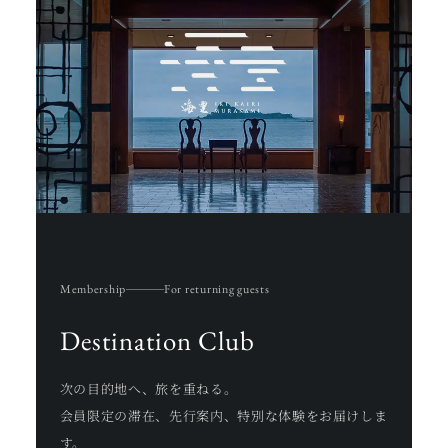
Membership
For returning guests
Destination Club
次の目的地へ、旅を重ねる。
会員限定の滞在、先行案内、特別な体験をお届けしま
す。