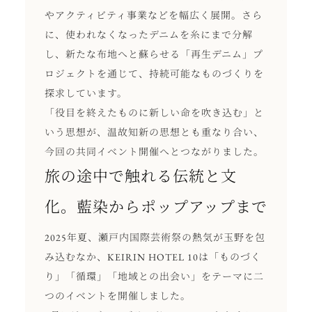
やアクティビティ事業などを幅広く展開。さら
に、使われなくなったデニムを糸にまで分解
し、新たな布地へと蘇らせる「再生デニム」プ
ロジェクトを通じて、持続可能なものづくりを
探求しています。
「役目を終えたものに新しい命を吹き込む」と
いう思想が、温故知新の思想とも重なり合い、
今回の共同イベント開催へとつながりました。
旅の途中で触れる伝統と文
化。藍染からポップアップまで
2025年夏、瀬戸内国際芸術祭の熱気が玉野を包
み込むなか、KEIRIN HOTEL 10は「ものづく
り」「循環」「地域との出会い」をテーマに二
つのイベントを開催しました。