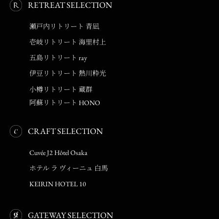
RETREAT SELECTION
瀬戸内リトリート 青凪
壱岐リトリート 海里村上
五島リトリート ray
伊豆リトリート 熱川粋光
小樽リトリート 蔵群
阿蘇リトリート HONO
CRAFT SELECTION
Cuvée J2 Hôtel Osaka
ホテル ラ ヴィーニュ 白馬
KEIRIN HOTEL 10
GATEWAY SELECTION