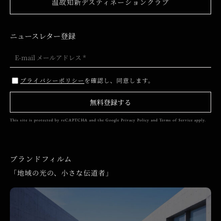
温故知新デスティネーションクラブ
ニュースレター登録
プライバシーポリシー
を確認し、同意します。
無料登録する
This site is protected by reCAPTCHA and the Google
Privacy Policy
and
Terms of Service
apply.
ブランドフィルム
「地域の光の、小さな伝道者」