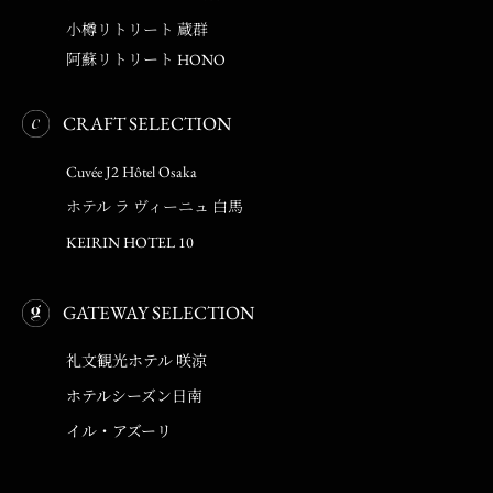
小樽リトリート 蔵群
阿蘇リトリート HONO
CRAFT SELECTION
Cuvée J2 Hôtel Osaka
ホテル ラ ヴィーニュ 白馬
KEIRIN HOTEL 10
GATEWAY SELECTION
礼文観光ホテル 咲涼
ホテルシーズン日南
イル・アズーリ