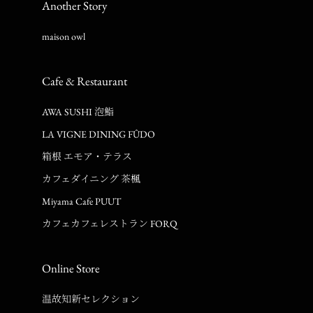
Another Story
maison owl
Cafe & Restaurant
AWA SUSHI 泡鮨
LA VIGNE DINING FÛDO
箱根 エモア・テラス
カフェダイニング 茶楓
Miyama Cafe PUUT
カフェカフェレストラン FORQ
Online Store
温故知新セレクション