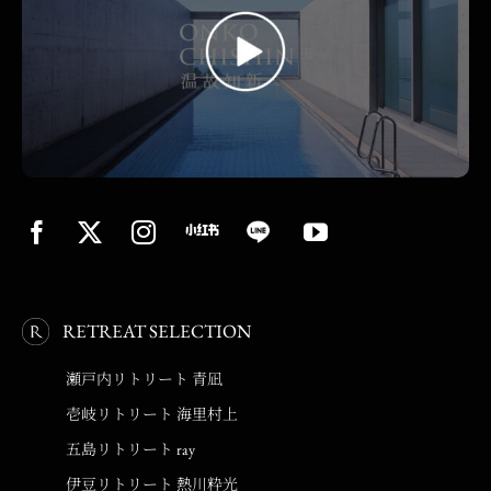
RETREAT SELECTION
瀬戸内リトリート 青凪
壱岐リトリート 海里村上
五島リトリート ray
伊豆リトリート 熱川粋光