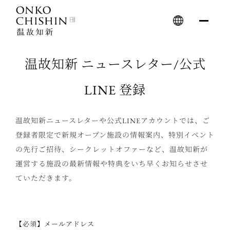
Skip
to
content
温故知新 ニュースレター/公式
LINE 登録
温故知新ニュースレターや公式LINEアカウントでは、ご
登録者限定で新規オープン施設の情報案内、特別イベント
の先行ご招待、シークレットオファーなど、温故知新が
運営する施設の最新情報や特典をいち早くお知らせさせ
ていただきます。
【必須】メールアドレス