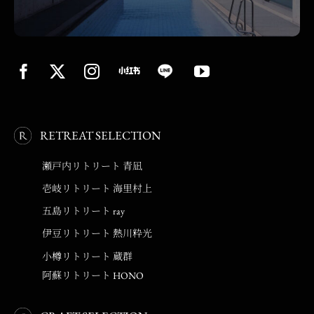
RETREAT SELECTION
瀬戸内リトリート 青凪
壱岐リトリート 海里村上
五島リトリート ray
伊豆リトリート 熱川粋光
小樽リトリート 蔵群
阿蘇リトリート HONO