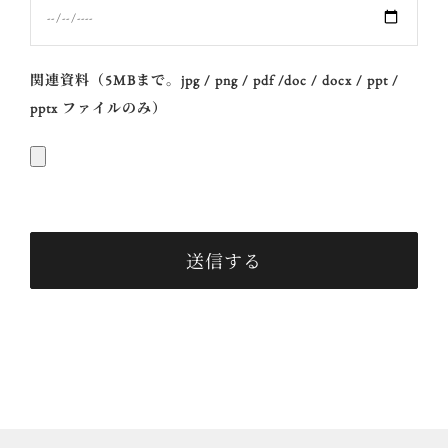
関連資料（5MBまで。jpg / png / pdf /doc / docx / ppt /
pptx ファイルのみ）