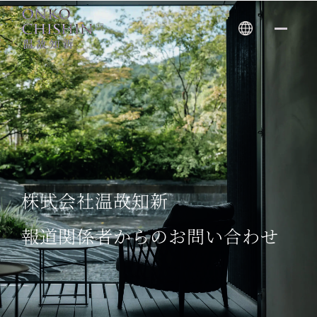
Skip
to
content
株式会社温故知新
報道関係者からのお問い合わせ