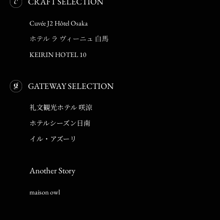
CRAFT SELECTION
Cuvée J2 Hôtel Osaka
ホテル ラ ヴィーニュ 白馬
KEIRIN HOTEL 10
GATEWAY SELECTION
礼文観光ホテル 咲涼
ホテルシーズン日南
イル・アズーリ
Another Story
maison owl