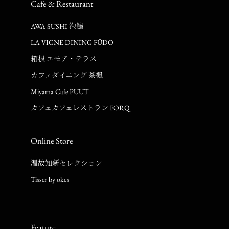
Cafe & Restaurant
AWA SUSHI 泡鮨
LA VIGNE DINING FÛDO
箱根 エモア・テラス
カフェダイニング 茶楓
Miyama Cafe PUUT
カフェカフェレストラン FORQ
Online Store
温故知新セレクション
Tisser by okcs
Feature