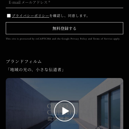
プライバシーポリシー
を確認し、同意します。
無料登録する
This site is protected by reCAPTCHA and the Google
Privacy Policy
and
Terms of Service
apply.
ブランドフィルム
「地域の光の、小さな伝道者」