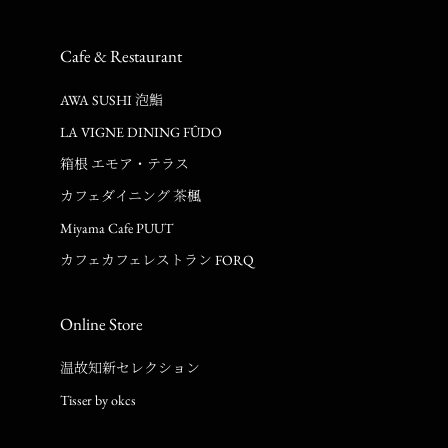
Cafe & Restaurant
AWA SUSHI 泡鮨
LA VIGNE DINING FÛDO
箱根 エモア・テラス
カフェダイニング 茶楓
Miyama Cafe PUUT
カフェカフェレストラン FORQ
Online Store
温故知新セレクション
Tisser by okcs