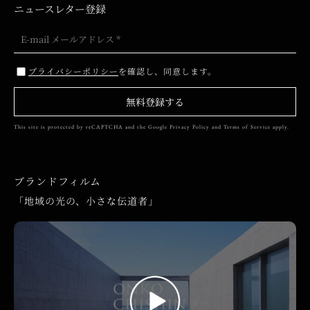
ニュースレター登録
プライバシーポリシー
を確認し、同意します。
無料登録する
This site is protected by reCAPTCHA and the Google
Privacy Policy
and
Terms of Service
apply.
ブランドフィルム
「地域の光の、小さな伝道者」