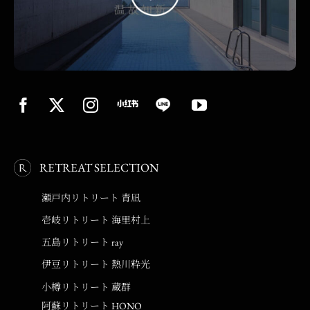
RETREAT SELECTION
瀬戸内リトリート 青凪
壱岐リトリート 海里村上
五島リトリート ray
伊豆リトリート 熱川粋光
小樽リトリート 蔵群
阿蘇リトリート HONO