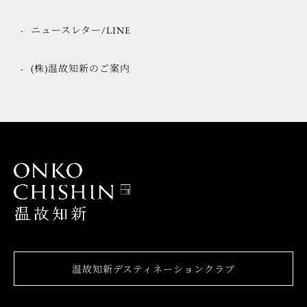
ニュースレター/LINE
(株)温故知新のご案内
温故知新デスティネーションクラブ