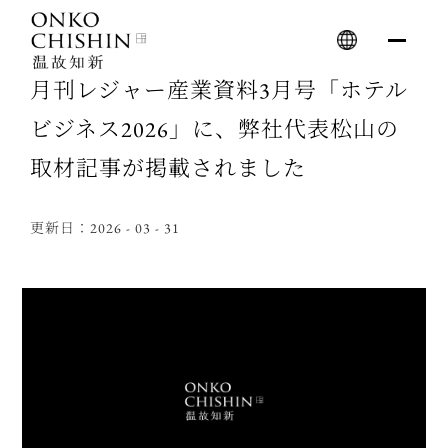
Skip
to
content
月刊レジャー産業資料3月号「ホテル
ビジネス2026」に、弊社代表松山の
取材記事が掲載されました
更新日：2026 - 03 - 31