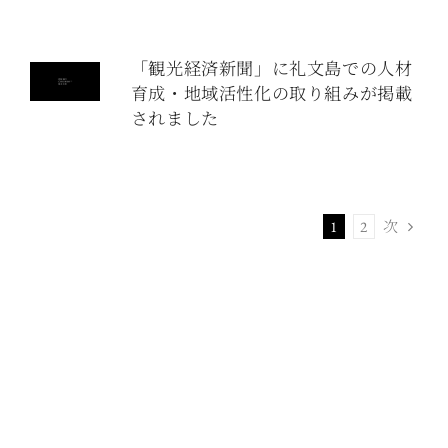
「観光経済新聞」に礼文島での人材
育成・地域活性化の取り組みが掲載
されました
次
1
2