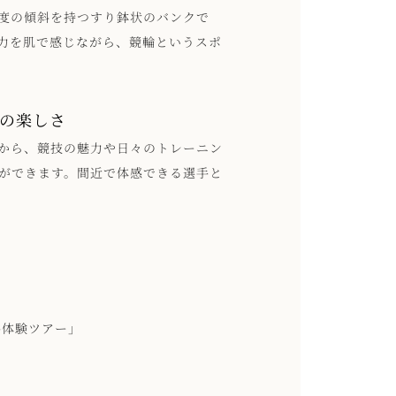
0度の傾斜を持つすり鉢状のバンクで
力を肌で感じながら、競輪というスポ
の楽しさ
から、競技の魅力や日々のトレーニン
ができます。間近で体感できる選手と
手体験ツアー」