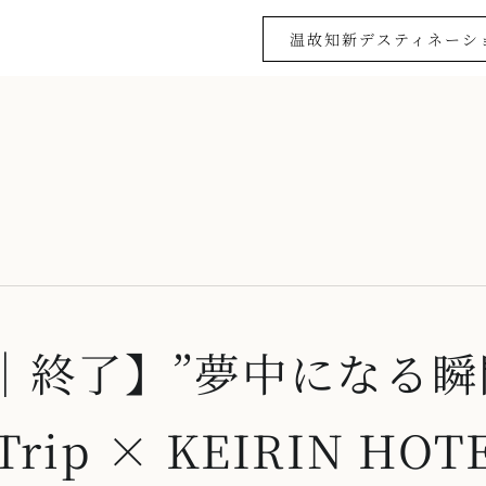
温故知新デスティネーシ
開催｜終了】”夢中になる
Trip × KEIRIN HO