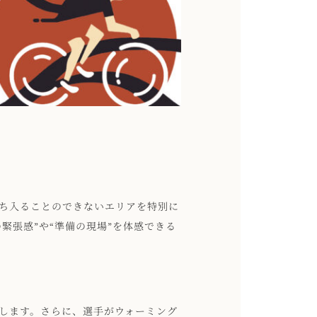
ち入ることのできないエリアを特別に
緊張感”や“準備の現場”を体感できる
します。さらに、選手がウォーミング