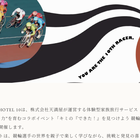
N HOTEL 10は、株式会社天満屋が運営する体験型家族旅行サービス「F
る力”を育むコラボイベント「キミの『できた！』を見つけよう 競輪選
開催します。
トは、競輪選手の世界を親子で楽しく学びながら、挑戦と発見の喜