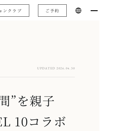
ョンクラブ
ご予約
UPDATED 2026.04.30
瞬間”を親子
TEL 10コラボ