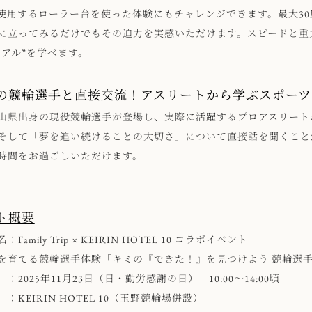
使用するローラー台を使った体験にもチャレンジできます。最大3
に立ってみるだけでもその迫力を実感いただけます。スピードと重
リアル”を学べます。
の競輪選手と直接交流！アスリートから学ぶスポーツ
山県出身の現役競輪選手が登場し、実際に活躍するプロアスリート
そして「夢を追い続けることの大切さ」について直接話を聞くこと
時間をお過ごしいただけます。
ト概要
Family Trip × KEIRIN HOTEL 10 コラボイベント
を育てる競輪選手体験「キミの『できた！』を見つけよう 競輪選
：2025年11月23日（日・勤労感謝の日） 10:00～14:00頃
：KEIRIN HOTEL 10（玉野競輪場併設）