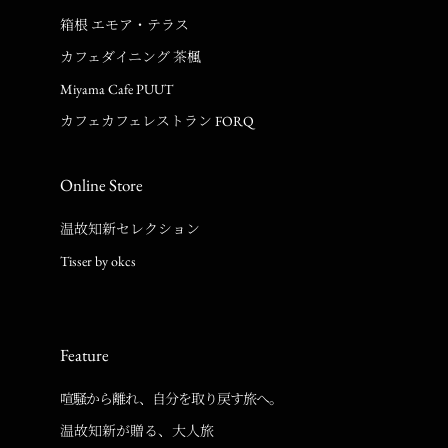
箱根 エモア・テラス
カフェダイニング 茶楓
Miyama Cafe PUUT
カフェカフェレストラン FORQ
Online Store
温故知新セレクション
Tisser by okcs
Feature
喧騒から離れ、自分を取り戻す旅へ。
温故知新が贈る、大人旅