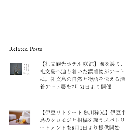
Related Posts
【礼文観光ホテル 咲涼】海を渡り、
礼文島へ辿り着いた漂着物がアート
に。礼文島の自然と物語を伝える漂
着アート展を7月31日より開催
【伊豆リトリート 熱川粋光】伊豆半
島のクロモジと柑橘を纏うスパトリ
ートメントを8月1日より提供開始