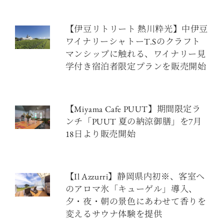
【伊豆リトリート 熱川粋光】中伊豆
ワイナリーシャトーT.Sのクラフト
マンシップに触れる、ワイナリー見
学付き宿泊者限定プランを販売開始
【Miyama Cafe PUUT】期間限定ラ
ンチ「PUUT 夏の納涼御膳」を7月
18日より販売開始
【Il Azzurri】静岡県内初※、客室へ
のアロマ氷「キューゲル」導入、
夕・夜・朝の景色にあわせて香りを
変えるサウナ体験を提供