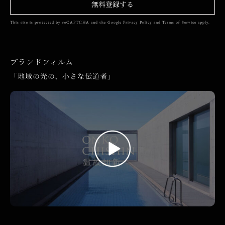
無料登録する
This site is protected by reCAPTCHA and the Google
Privacy Policy
and
Terms of Service
apply.
ブランドフィルム
「地域の光の、小さな伝道者」