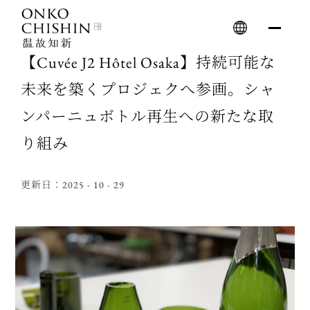
Skip
to
content
【Cuvée J2 Hôtel Osaka】持続可能な
未来を築くプロジェクへ参画。シャ
ンパーニュボトル再生への新たな取
り組み
更新日：2025 - 10 - 29