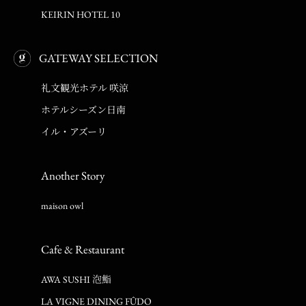
KEIRIN HOTEL 10
GATEWAY SELECTION
礼文観光ホテル 咲涼
ホテルシーズン日南
イル・アズーリ
Another Story
maison owl
Cafe & Restaurant
AWA SUSHI 泡鮨
LA VIGNE DINING FÛDO