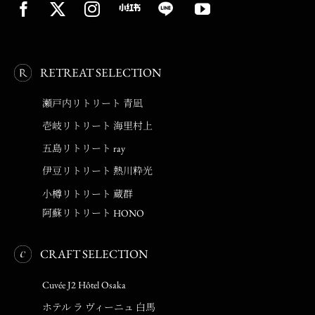
RETREAT SELECTION
瀬戸内リトリート 青凪
壱岐リトリート 海里村上
五島リトリート ray
伊豆リトリート 熱川粋光
小樽リトリート 蔵群
阿蘇リトリート HONO
CRAFT SELECTION
Cuvée J2 Hôtel Osaka
ホテル ラ ヴィーニュ 白馬