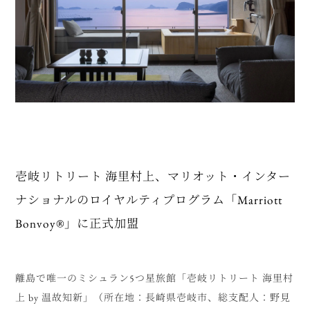
壱岐リトリート 海里村上、マリオット・インター
ナショナルのロイヤルティプログラム「Marriott
Bonvoy®」に正式加盟
離島で唯一のミシュラン5つ星旅館「壱岐リトリート 海里村
上 by 温故知新」（所在地：長崎県壱岐市、総支配人：野見