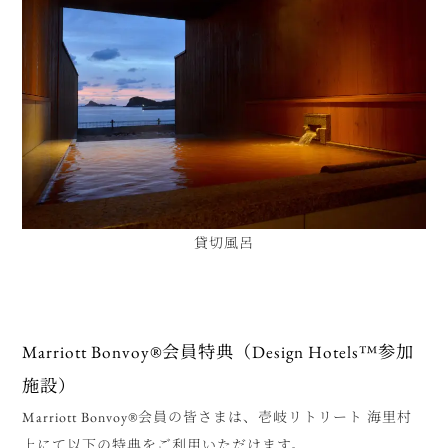
貸切風呂
Marriott Bonvoy®会員特典（Design Hotels
™
参加
施設）
Marriott Bonvoy®会員の皆さまは、壱岐リトリート 海里村
上にて以下の特典をご利用いただけます。