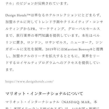
ナル」のビジョンが反映されています。
Design Hotels™は単なるホテルコレクションにとどまらず、
加盟ホテルに対してトレンド予測やクリエイティブ・コンサ
ルティングからPR、マーケティング、グローバルセールス
まで、旅行業界の専門知識を提供しています。本社はベル
リンに置き、ロンドン、ロサンゼルス、ニューヨーク、シン
ガポールに支社を展開。2019年にはMarriott Bonvoy®と提携
し、加盟ホテルのリーチを拡大するとともに、業界をリー
ドするロイヤルティプログラムへのアクセスを提供してい
ます。
https://www.designhotels.com/
マリオット・インターナショナルについて
マリオット・インターナショナル（NASDAQ: MAR、本
社： 米国メリーランド州ベセスダ）は、143カ国・地域に