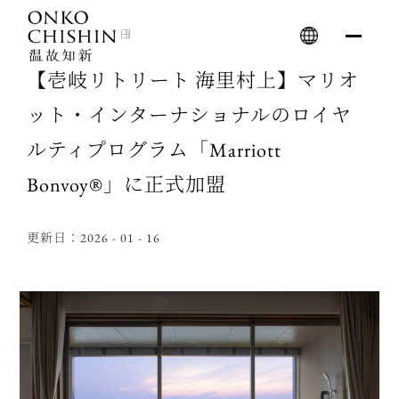
Skip
to
content
【壱岐リトリート 海里村上】マリオ
ット・インターナショナルのロイヤ
ルティプログラム「Marriott
Bonvoy®」に正式加盟
更新日：2026 - 01 - 16