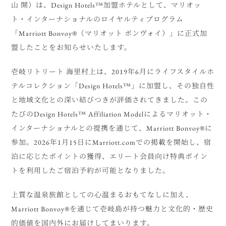
山 開）は、Design Hotels™加盟ホテルとして、マリオッ
ト・インターナショナルのロイヤルティプログラム
「Marriott Bonvoy®（マリオット ボンヴォイ）」に正式加
盟したことをお知らせいたします。
壱岐リトリート 海里村上は、2019年6月にライフスタイルホ
テルコレクション「Design Hotels™」に加盟し、その独自性
と地域文化との深い結びつきが評価されてきました。この
たびのDesign Hotels™ Affiliation Modelによるマリオット・
インターナショナルとの提携を通じて、Marriott Bonvoy®に
参加。2026年1月15日にMarriott.comでの掲載を開始し、宿
泊に応じたポイントの獲得、エリート会員向け特典ポイン
トを利用したご宿泊予約が可能となりました。
上質な温泉旅館としての心温まるおもてなしに加え、
Marriott Bonvoy®を通じて壱岐島が持つ魅力と文化的・歴史
的価値を国内外にお届けしてまいります。