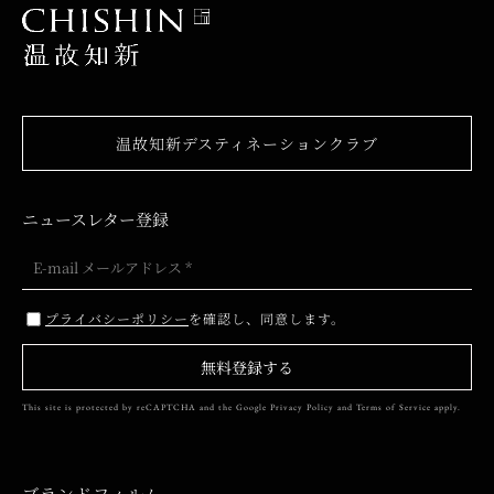
温故知新デスティネーションクラブ
ニュースレター登録
プライバシーポリシー
を確認し、同意します。
無料登録する
This site is protected by reCAPTCHA and the Google
Privacy Policy
and
Terms of Service
apply.