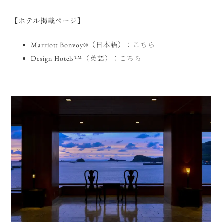
【ホテル掲載ページ】
Marriott Bonvoy®（日本語）：
こちら
Design Hotels™（英語）：
こちら