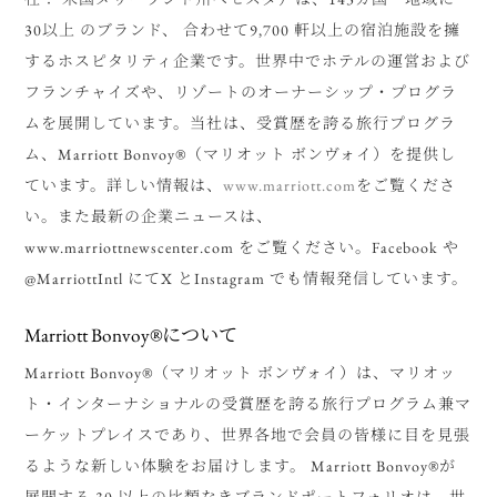
30以上 のブランド、 合わせて9,700 軒以上の宿泊施設を擁
するホスピタリティ企業です。世界中でホテルの運営および
フランチャイズや、リゾートのオーナーシップ・プログラ
ムを展開しています。当社は、受賞歴を誇る旅行プログラ
ム、Marriott Bonvoy®（マリオット ボンヴォイ）を提供し
ています。詳しい情報は、
www.marriott.com
をご覧くださ
い。また最新の企業ニュースは、
www.marriottnewscenter.com をご覧ください。Facebook や
@MarriottIntl にてX とInstagram でも情報発信しています。
Marriott Bonvoy®について
Marriott Bonvoy®（マリオット ボンヴォイ）は、マリオッ
ト・インターナショナルの受賞歴を誇る旅行プログラム兼マ
ーケットプレイスであり、世界各地で会員の皆様に目を見張
るような新しい体験をお届けします。 Marriott Bonvoy®が
展開する 30 以上の比類なきブランドポートフォリオは、世