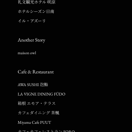
礼文観光ホテル 咲涼
ホテルシーズン日南
イル・アズーリ
Another Story
maison owl
Cafe & Restaurant
AWA SUSHI 泡鮨
LA VIGNE DINING FÛDO
箱根 エモア・テラス
カフェダイニング 茶楓
Miyama Cafe PUUT
カフェカフェレストラン FORQ