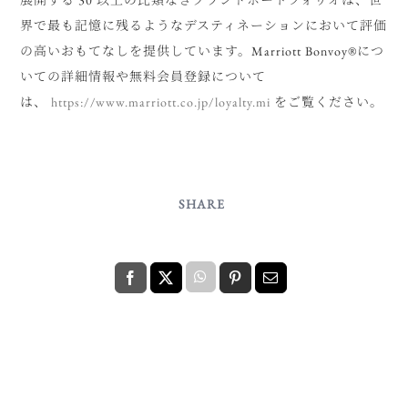
界で最も記憶に残るようなデスティネーションにおいて評価
の高いおもてなしを提供しています。Marriott Bonvoy®につ
いての詳細情報や無料会員登録について
は、
https://www.marriott.co.jp/loyalty.mi
をご覧ください。
SHARE