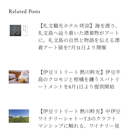
Related Posts
【礼文観光ホテル 咲涼】海を渡り、
礼文島へ辿り着いた漂着物がアート
に。礼文島の自然と物語を伝える漂
着アート展を7月31日より開催
【伊豆リトリート 熱川粋光】伊豆半
島のクロモジと柑橘を纏うスパトリ
ートメントを8月1日より提供開始
【伊豆リトリート 熱川粋光】中伊豆
ワイナリーシャトーT.Sのクラフト
マンシップに触れる、ワイナリー見