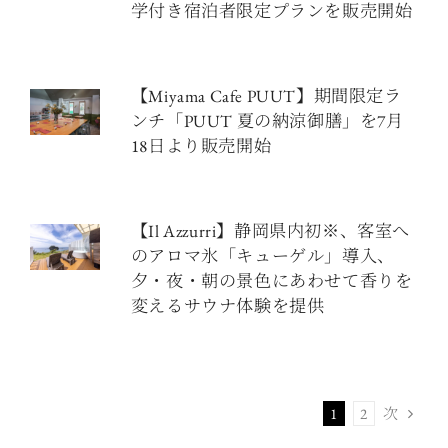
学付き宿泊者限定プランを販売開始
【Miyama Cafe PUUT】期間限定ラ
ンチ「PUUT 夏の納涼御膳」を7月
18日より販売開始
【Il Azzurri】静岡県内初※、客室へ
のアロマ氷「キューゲル」導入、
夕・夜・朝の景色にあわせて香りを
変えるサウナ体験を提供
次
1
2