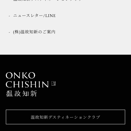
ニュースレター/LINE
(株)温故知新のご案内
温故知新デスティネーションクラブ