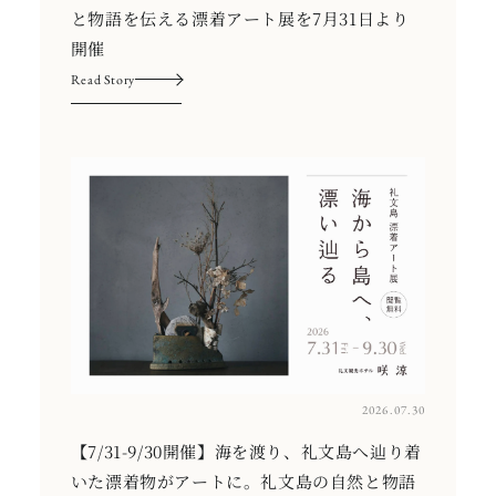
と物語を伝える漂着アート展を7月31日より
開催
Read Story
2026.07.30
【7/31-9/30開催】海を渡り、礼文島へ辿り着
いた漂着物がアートに。礼文島の自然と物語