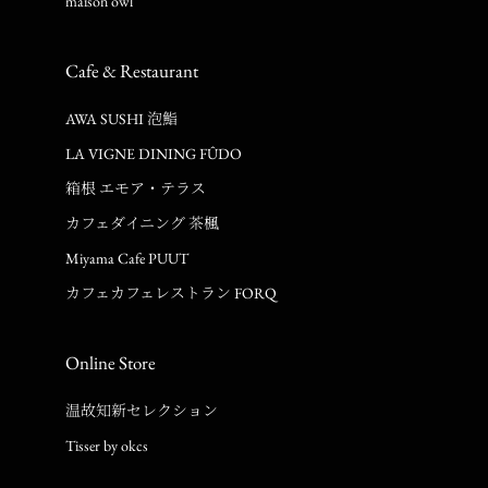
maison owl
Cafe & Restaurant
AWA SUSHI 泡鮨
LA VIGNE DINING FÛDO
箱根 エモア・テラス
カフェダイニング 茶楓
Miyama Cafe PUUT
カフェカフェレストラン FORQ
Online Store
温故知新セレクション
Tisser by okcs