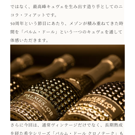
ではなく、最高峰キュヴェを生み出す造り手としてのニ
コラ・フィアットです。
50周年という節目にあたり、メゾンが積み重ねてきた時
間を「パルム・ドール」という一つのキュヴェを通して
体感いただきます。
さらに今回は、通常ヴィンテージだけでなく、長期熟成
を経た希少シリーズ「パルム・ドール クロノテーク」も