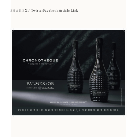
X / Twitter
Facebook
Article Link
SHARE