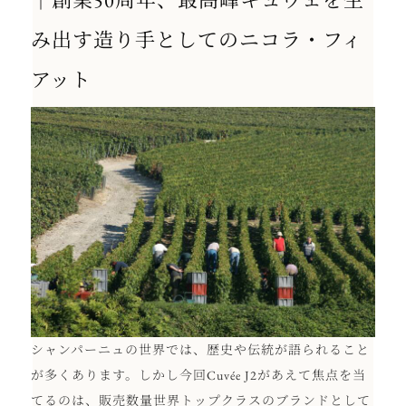
｜
創業50周年、最高峰キュヴェを生
み出す造り手としてのニコラ・フィ
アット
シャンパーニュの世界では、歴史や伝統が語られること
が多くあります。しかし今回Cuvée J2があえて焦点を当
てるのは、販売数量世界トップクラスのブランドとして