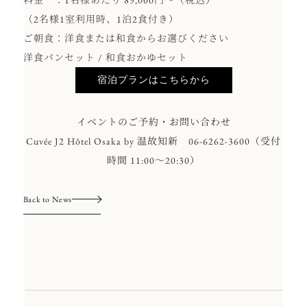
（2名様1室利用時、1泊2食付き）
ご朝食：洋食または和食からお選びください
洋食パンセット / 和食おかゆセット
宿泊プランはこちらから
イベントのご予約・お問い合わせ
Cuvée J2 Hôtel Osaka by 温故知新 06-6262-3600（受付
時間 11:00～20:30）
Back to News