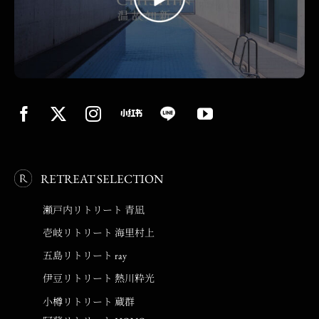
RETREAT SELECTION
瀬戸内リトリート 青凪
壱岐リトリート 海里村上
五島リトリート ray
伊豆リトリート 熱川粋光
小樽リトリート 蔵群