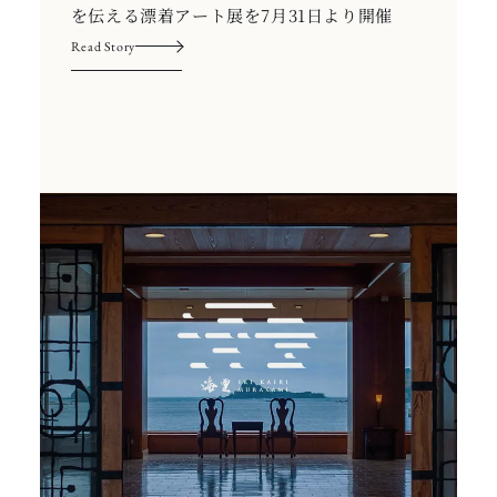
を伝える漂着アート展を7月31日より開催
Read Story