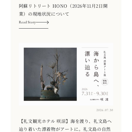
阿蘇リトリート HONO（2026年11月2日開
業）の現地状況について
Read Story
2026.07.30
【礼文観光ホテル 咲涼】海を渡り、礼文島へ
辿り着いた漂着物がアートに。礼文島の自然