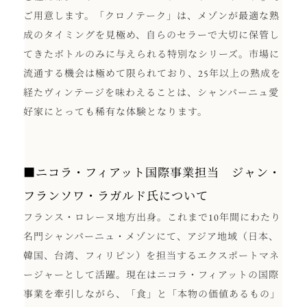
ご用意します。「クロノテーク」は、メゾンが最適な熟
成のタイミングを見極め、自らのセラーで大切に保管し
てきたボトルのみに与えられる特別なシリーズ。市場に
流通する機会は極めて限られており、25年以上の熟成を
経たヴィンテージを味わえることは、シャンパーニュ愛
好家にとっても稀有な体験となります。
■ニコラ・フィアット国際事業担当 ジャン・
フランソワ・ラガルド氏について
フランス・ロレーヌ地方出身。これまで10年間にわたり
名門シャンパーニュ・メゾンにて、アジア地域（日本、
韓国、台湾、フィリピン）を担当するエクスポートマネ
ージャーとして活躍。現在はニコラ・フィアットの国際
事業を牽引しながら、「食」と「本物の価値あるもの」