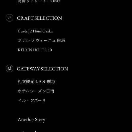
阿蘇リトリート HONO
CRAFT SELECTION
Cuvée J2 Hôtel Osaka
ホテル ラ ヴィーニュ 白馬
KEIRIN HOTEL 10
GATEWAY SELECTION
礼文観光ホテル 咲涼
ホテルシーズン日南
イル・アズーリ
Another Story