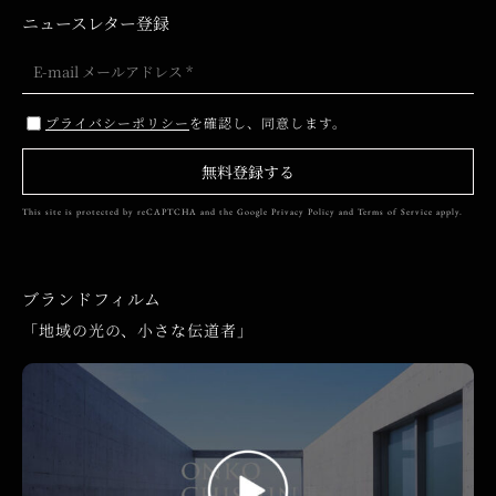
ニュースレター登録
プライバシーポリシー
を確認し、同意します。
無料登録する
This site is protected by reCAPTCHA and the Google
Privacy Policy
and
Terms of Service
apply.
ブランドフィルム
「地域の光の、小さな伝道者」