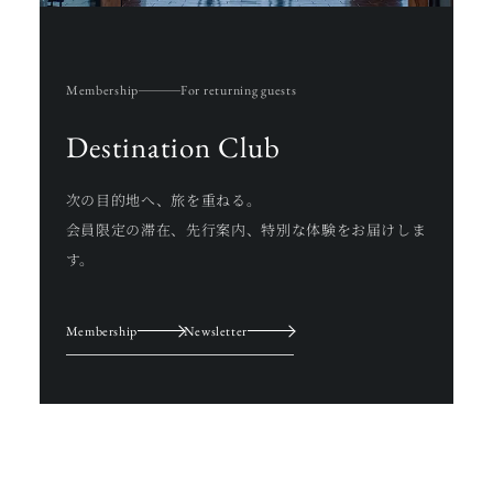
Membership
For returning guests
Destination Club
次の目的地へ、旅を重ねる。
会員限定の滞在、先行案内、特別な体験をお届けしま
す。
Membership
Newsletter