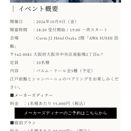
｜ イベント概要
開催日 ：2026年10月9日（金）
開宴時間 ：18:30 受付開始 / 19:00 一斉スタート
会場 ：Cuvée J2 Hôtel Osaka 2階「AWA SUSHI 泡
鮨」
〒542-0081 大阪府大阪市中央区南船場2丁目6-7
定員 ：10名様
内容 ：パルム・ドール全5種（予定）
江戸前鮨とシャンパーニュのペアリングをお楽しみくだ
さい。
■メーカーズディナー
料金 ：1名様あたり 55,000円（税込）
メーカーズディナーのご予約はこちらから
■宿泊プラン
料金 ：1名様あたり 89,000円～（税込）