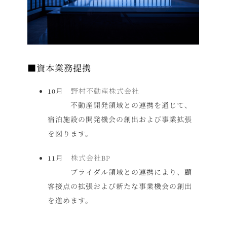
■資本業務提携
10月
野村不動産株式会社
不動産開発領域との連携を通じて、
宿泊施設の開発機会の創出および事業拡張
を図ります。
11月
株式会社BP
ブライダル領域との連携により、顧
客接点の拡張および新たな事業機会の創出
を進めます。