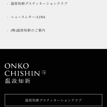
温故知新デスティネーションクラブ
ニュースレター/LINE
(株)温故知新のご案内
温故知新デスティネーションクラブ