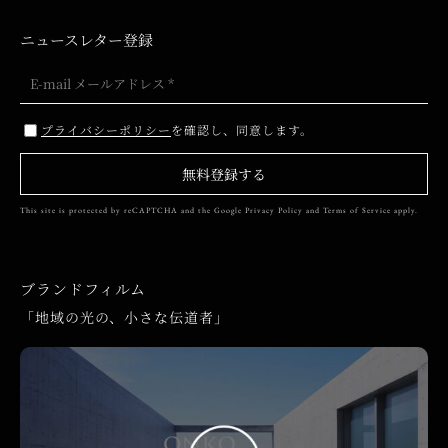
ニュースレター登録
プライバシーポリシー
を確認し、同意します。
無料登録する
This site is protected by reCAPTCHA and the Google
Privacy Policy
and
Terms of Service
apply.
ブランドフィルム
「地域の光の、小さな伝道者」