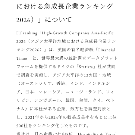
における急成長企業ランキング
2026）」について
FT ranking「High-Growth Companies Asia-Pacific
2026（アジア太平洋地域における急成長企業ラン
キング2026）」は、英国の有名経済紙「Financial
Times」と、世界最大級の統計調査データプラット
フォームを提供するドイツの「Statista」社が共同
で調査を実施し、アジア太平洋の13カ国・地域
（オーストラリア、香港、インド、インドネシ
ア、日本、マレーシア、ニュージーランド、フィ
リピン、シンガポール、韓国、台湾、タイ、ベト
ナム）に本社がある企業、数万社を調査対象と
し、2021年から2024年の収益成長率をもとに上位
500社をランキング化したものです。
当社は、
日本企業82社中8位、Hospitality & Travel