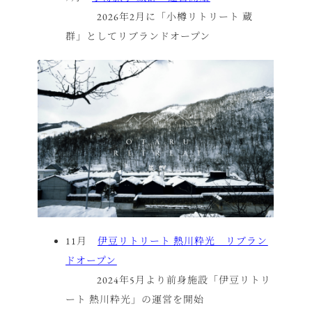
2026年2月に「小樽リトリート 蔵
群」としてリブランドオープン
11月
伊豆リトリート 熱川粋光 リブラン
ドオープン
2024年5月より前身施設「伊豆リトリ
ート 熱川粋光」の運営を開始