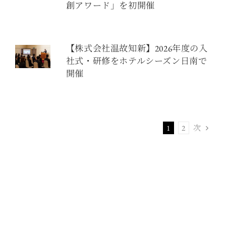
創アワード」を初開催
【株式会社温故知新】2026年度の入
社式・研修をホテルシーズン日南で
開催
次
1
2