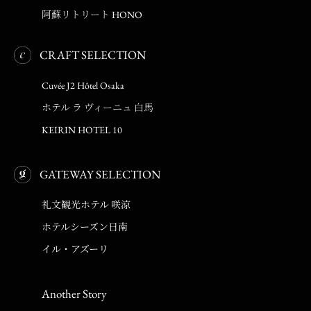
阿蘇リトリート HONO
CRAFT SELECTION
Cuvée J2 Hôtel Osaka
ホテル ラ ヴィーニュ 白馬
KEIRIN HOTEL 10
GATEWAY SELECTION
礼文観光ホテル 咲涼
ホテルシーズン日南
イル・アズーリ
Another Story