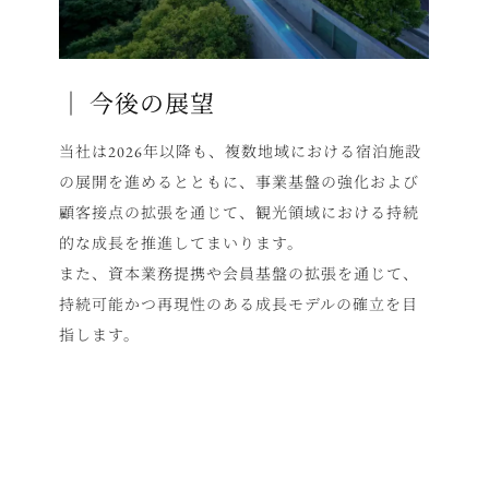
｜ 今後の展望
当社は2026年以降も、複数地域における宿泊施設
の展開を進めるとともに、事業基盤の強化および
顧客接点の拡張を通じて、観光領域における持続
的な成長を推進してまいります。
また、資本業務提携や会員基盤の拡張を通じて、
持続可能かつ再現性のある成長モデルの確立を目
指します。