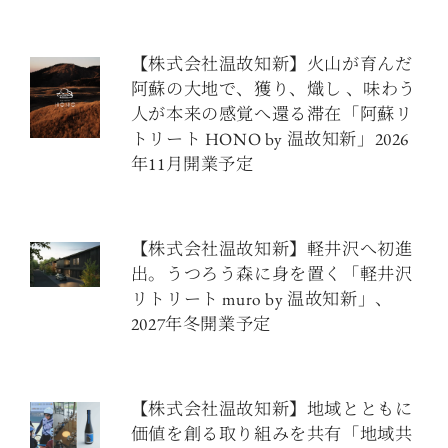
【株式会社温故知新】火山が育んだ
阿蘇の大地で、獲り、熾し 、味わう
人が本来の感覚へ還る滞在「阿蘇リ
トリート HONO by 温故知新」2026
年11月開業予定
【株式会社温故知新】軽井沢へ初進
出。うつろう森に身を置く「軽井沢
リトリート muro by 温故知新」、
2027年冬開業予定
【株式会社温故知新】地域とともに
価値を創る取り組みを共有「地域共