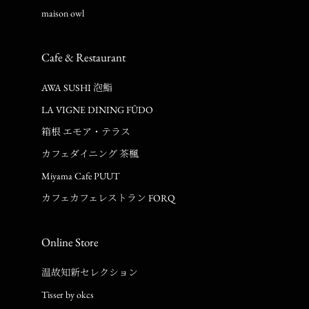
maison owl
Cafe & Restaurant
AWA SUSHI 泡鮨
LA VIGNE DINING FÛDO
箱根 エモア・テラス
カフェダイニング 茶楓
Miyama Cafe PUUT
カフェカフェレストラン FORQ
Online Store
温故知新セレクション
Tisser by okcs