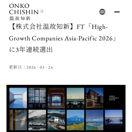
Skip
to
content
【株式会社温故知新】FT「High-
Growth Companies Asia-Pacific 2026」
に3年連続選出
更新日：2026 - 03 - 24