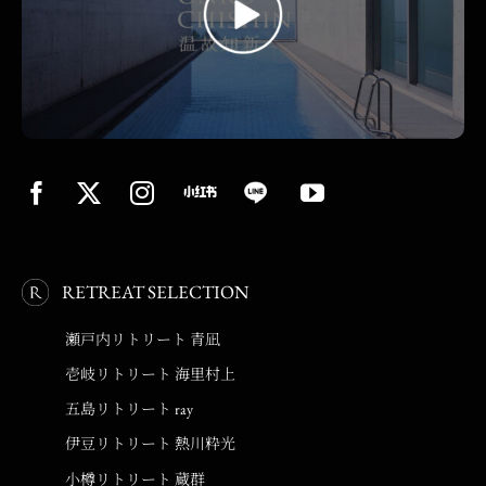
RETREAT SELECTION
瀬戸内リトリート 青凪
壱岐リトリート 海里村上
五島リトリート ray
伊豆リトリート 熱川粋光
小樽リトリート 蔵群