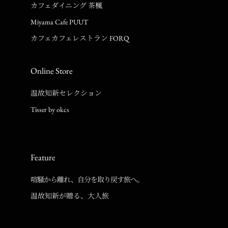
カフェダイニング 茶楓
Miyama Cafe PUUT
カフェカフェレストラン FORQ
Online Store
温故知新セレクション
Tisser by okcs
Feature
喧騒から離れ、自分を取り戻す旅へ。
温故知新が贈る、大人旅