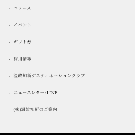
ニュース
イベント
ギフト券
採用情報
温故知新デスティネーションクラブ
ニュースレター/LINE
(株)温故知新のご案内