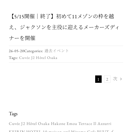
【5/15開催｜終了】初めて11メゾンの枠を越
え、ジャクソンを主役に迎えるメーカーズディ
ナーを開催
26-05-20
Categories:
過去イベント
Tags:
Cuvée J2 Hôtel Osaka
次
1
2
Tags
Cuvée J2 Hôtel Osaka
Hakone Emoa Terrace
Il Azzurri
KEIRIN HOTEL 10
maison owl
Miyama Cafe PUUT
イ