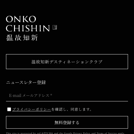
温故知新デスティネーションクラブ
ニュースレター登録
プライバシーポリシー
を確認し、同意します。
無料登録する
This site is protected by reCAPTCHA and the Google
Privacy Policy
and
Terms of Service
apply.