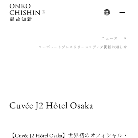
Skip
to
content
ニュース
コーポレート
プレスリリース
メディア掲載
お知らせ
Cuvée J2 Hôtel Osaka
【Cuvée J2 Hôtel Osaka】世界初のオフィシャル・