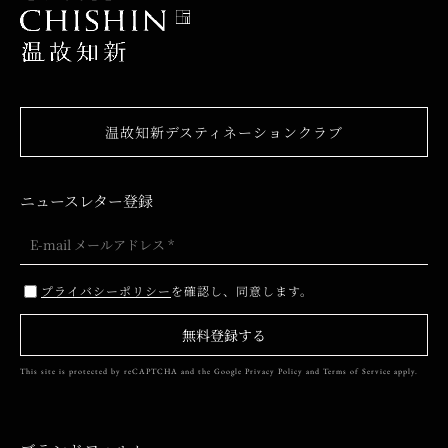
温故知新デスティネーションクラブ
ニュースレター登録
プライバシーポリシー
を確認し、同意します。
無料登録する
This site is protected by reCAPTCHA and the Google
Privacy Policy
and
Terms of Service
apply.