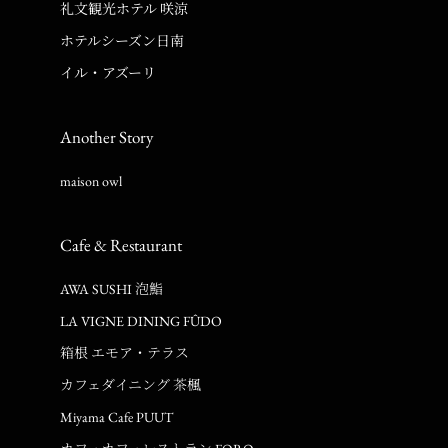
礼文観光ホテル 咲涼
ホテルシーズン日南
イル・アズーリ
Another Story
maison owl
Cafe & Restaurant
AWA SUSHI 泡鮨
LA VIGNE DINING FÛDO
箱根 エモア・テラス
カフェダイニング 茶楓
Miyama Cafe PUUT