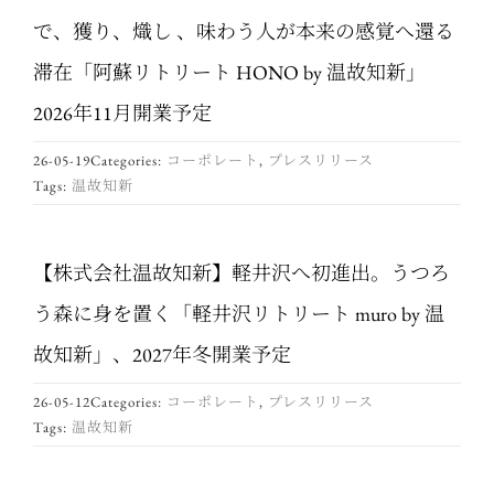
で、獲り、熾し 、味わう人が本来の感覚へ還る
滞在「阿蘇リトリート HONO by 温故知新」
2026年11月開業予定
26-05-19
Categories:
コーポレート
,
プレスリリース
Tags:
温故知新
【株式会社温故知新】軽井沢へ初進出。うつろ
う森に身を置く「軽井沢リトリート muro by 温
故知新」、2027年冬開業予定
26-05-12
Categories:
コーポレート
,
プレスリリース
Tags:
温故知新